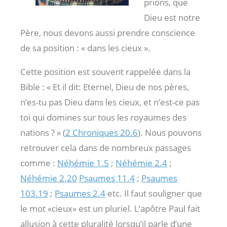
prions, que
Dieu est notre
Père, nous devons aussi prendre conscience
de sa position : « dans les cieux ».
Cette position est souvent rappelée dans la
Bible : « Et il dit: Eternel, Dieu de nos pères,
n’es-tu pas Dieu dans les cieux, et n’est-ce pas
toi qui domines sur tous les royaumes des
nations ? » (
2 Chroniques 20.6
). Nous pouvons
retrouver cela dans de nombreux passages
comme :
Néhémie 1.5
;
Néhémie 2.4
;
Néhémie 2.20
Psaumes 11.4
;
Psaumes
103.19
;
Psaumes 2.4
etc. Il faut souligner que
le mot «cieux» est un pluriel. L’apôtre Paul fait
allusion à cette pluralité lorsqu’il parle d’une