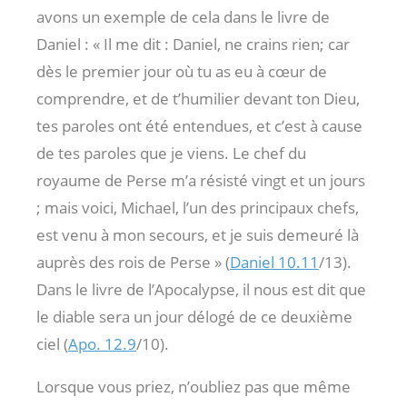
avons un exemple de cela dans le livre de
Daniel : « Il me dit : Daniel, ne crains rien; car
dès le premier jour où tu as eu à cœur de
comprendre, et de t’humilier devant ton Dieu,
tes paroles ont été entendues, et c’est à cause
de tes paroles que je viens. Le chef du
royaume de Perse m’a résisté vingt et un jours
; mais voici, Michael, l’un des principaux chefs,
est venu à mon secours, et je suis demeuré là
auprès des rois de Perse » (
Daniel 10.11
/13).
Dans le livre de l’Apocalypse, il nous est dit que
le diable sera un jour délogé de ce deuxième
ciel (
Apo. 12.9
/10).
Lorsque vous priez, n’oubliez pas que même