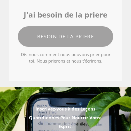
J'ai besoin de la priere
BESOIN DE LA PRIERE
Dis-nous comment nous pouvons prier pour
toi. Nous prierons et nous t'écrirons.
Inscrivez-vous à des Leçons
Quotidiennes Pour Nourrir Votre
Esprit.