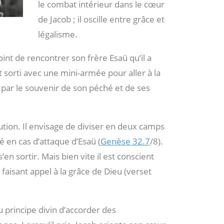
le combat intérieur dans le cœur
de Jacob ; il oscille entre grâce et
légalisme.
int de rencontrer son frère Esaü qu’il a
t sorti avec une mini-armée pour aller à la
 par le souvenir de son péché et de ses
ion. Il envisage de diviser en deux camps
 en cas d’attaque d’Esaü (
Genèse 32.7
/8).
’en sortir. Mais bien vite il est conscient
en faisant appel à la grâce de Dieu (verset
 principe divin d’accorder des