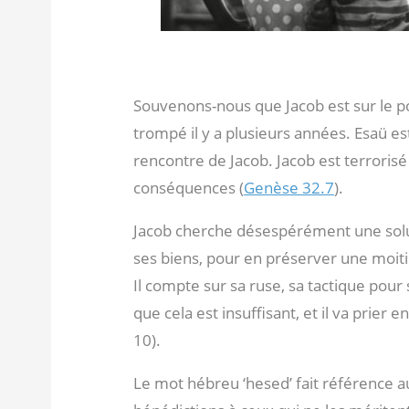
Souvenons-nous que Jacob est sur le po
trompé il y a plusieurs années. Esaü es
rencontre de Jacob. Jacob est terrorisé
conséquences (
Genèse 32.7
).
Jacob cherche désespérément une solut
ses biens, pour en préserver une moitié
Il compte sur sa ruse, sa tactique pour s
que cela est insuffisant, et il va prier 
10).
Le mot hébreu ‘hesed’ fait référence au