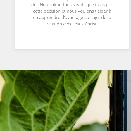
vie ! Nous aimerions savoir que tu as pris
cette décision et nous voulons t'aider à
en apprendre d'avantage au sujet de ta
relation avec Jésus Christ.