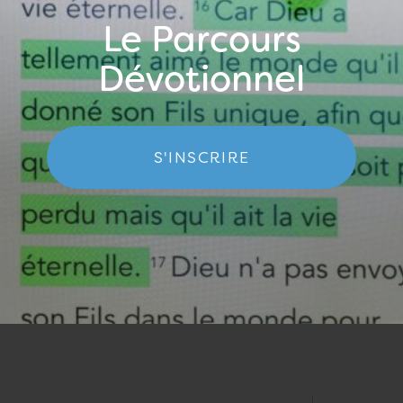
Le Parcours
Dévotionnel
S'INSCRIRE