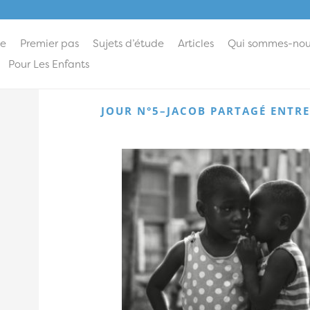
ie
Premier pas
Sujets d’étude
Articles
Qui sommes-nou
Pour Les Enfants
JOUR N°5–JACOB PARTAGÉ ENTRE