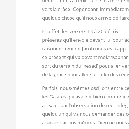
bénédictions à ceux qui ne les méritent
vers la grâce. Cependant, immédiatemen
quelque chose qu’il nous arrive de faire
En effet, les versets 13 à 20 décrivent
présents qu’il envoie devant lui pour a
raisonnement de Jacob nous est rapporté
ce présent qui va devant moi.” ‘Kaphar’ f
sort du terrain du ‘hesed’ pour aller vers
de la grâce pour aller sur celui des œu
Parfois, nous-mêmes oscillons entre
les Galates qui avaient bien commencé 
au salut par l’observation de règles l
quelqu’un qui va nous demander des co
apaiser par nos mérites. Dieu ne nous