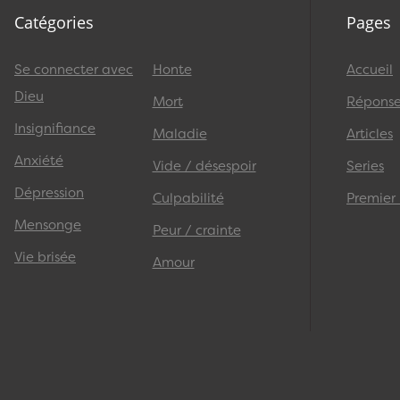
Catégories
Pages
Se connecter avec
Honte
Accueil
Dieu
Mort
Réponses
Insignifiance
Maladie
Articles
Anxiété
Vide / désespoir
Series
Dépression
Culpabilité
Premier
Mensonge
Peur / crainte
Vie brisée
Amour