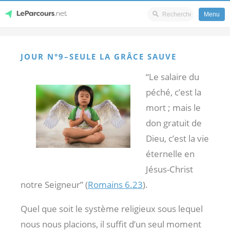
Menu
Skip
LeParcours.net
to
JOUR N°9–SEULE LA GRÂCE SAUVE
content
“Le salaire du
péché, c’est la
mort ; mais le
don gratuit de
Dieu, c’est la vie
éternelle en
Jésus-Christ
notre Seigneur” (
Romains 6.23
).
Quel que soit le système religieux sous lequel
nous nous placions, il suffit d’un seul moment