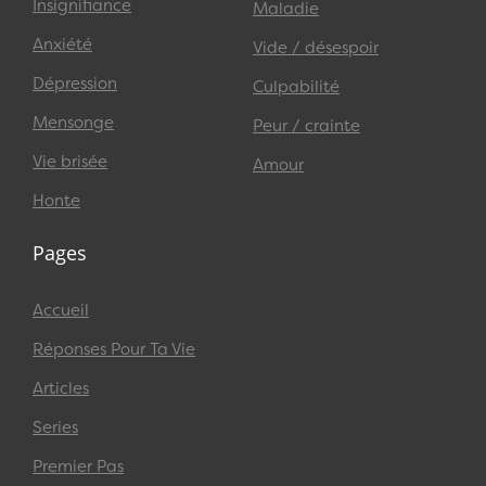
Insignifiance
Maladie
Anxiété
Vide / désespoir
Dépression
Culpabilité
Mensonge
Peur / crainte
Vie brisée
Amour
Honte
Pages
Accueil
Réponses Pour Ta Vie
Articles
Series
Premier Pas