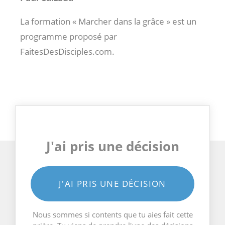
La formation « Marcher dans la grâce » est un
programme proposé par
FaitesDesDisciples.com.
J'ai pris une décision
J'AI PRIS UNE DÉCISION
Nous sommes si contents que tu aies fait cette