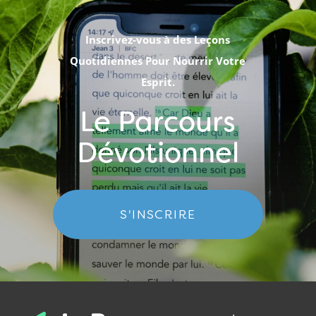
Inscrivez-vous à des Leçons
Quotidiennes Pour Nourrir Votre
Esprit.
Le Parcours
Dévotionnel
S'INSCRIRE