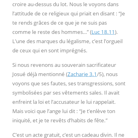
croire au-dessus du lot. Nous le voyons dans
l’attitude de ce religieux qui priait en disant : “Je
te rends grâces de ce que je ne suis pas
comme le reste des hommes…” (
Luc 18.11
).
L’une des marques du légalisme, c’est l’orgueil
de ceux qui en sont imprégnés.
Si nous revenons au souverain sacrificateur
Josué déjà mentionné (
Zacharie 3.1
/5), nous
voyons que ses fautes, ses transgressions, sont
symbolisées par ses vêtements sales. Il avait
enfreint la loi et l’accusateur le lui rappelait.
Mais voici que l’ange lui dit : “Je t’enlève ton
iniquité, et je te revêts d’habits de fête.”
C’est un acte gratuit, c’est un cadeau divin. Il ne