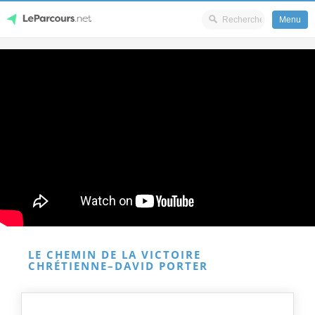
Menu
Skip
LeParcours.net
to
content
LE CHEMIN DE LA VICTOIRE
CHRÉTIENNE–DAVID PORTER