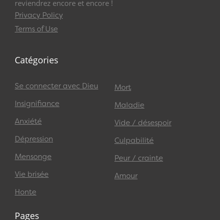
reviendrez encore et encore !
Privacy Policy
Terms of Use
Catégories
Se connecter avec Dieu
Mort
Insignifiance
Maladie
Anxiété
Vide / désespoir
Dépression
Culpabilité
Mensonge
Peur / crainte
Vie brisée
Amour
Honte
Pages