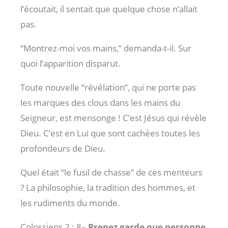
l’écoutait, il sentait que quelque chose n’allait
pas.
“Montrez-moi vos mains,” demanda-t-il. Sur
quoi l’apparition disparut.
Toute nouvelle “révélation”, qui ne porte pas
les marques des clous dans les mains du
Seigneur, est mensonge ! C’est Jésus qui révèle
Dieu. C’est en Lui que sont cachées toutes les
profondeurs de Dieu.
Quel était “le fusil de chasse” de ces menteurs
? La philosophie, la tradition des hommes, et
les rudiments du monde.
Colossiens 2 : 8
–
Prenez garde que personne