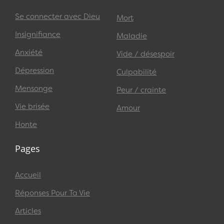
Se connecter avec Dieu
Mort
Insignifiance
Maladie
Anxiété
Vide / désespoir
Dépression
Culpabilité
Mensonge
Peur / crainte
Vie brisée
Amour
Honte
Pages
Accueil
Réponses Pour Ta Vie
Articles