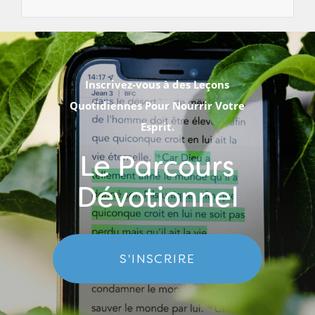
Inscrivez-vous à des Leçons
Quotidiennes Pour Nourrir Votre
Esprit.
Le Parcours
Dévotionnel
S'INSCRIRE