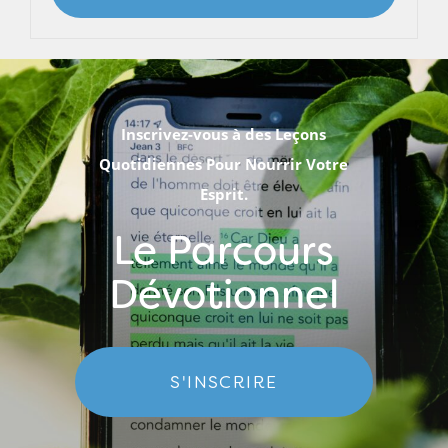
Inscrivez-vous à des Leçons
Quotidiennes Pour Nourrir Votre
Esprit.
Le Parcours
Dévotionnel
S'INSCRIRE