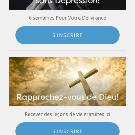
sans Dépression!
6 semaines Pour Votre Délivrance
S'INSCRIRE
Rapprochez-vous de Dieu!
Recevez des leçons de vie gratuites ici
S'INSCRIRE