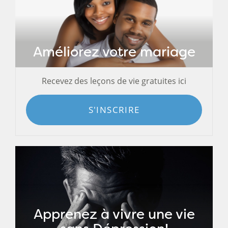
Améliorez votre mariage
Recevez des leçons de vie gratuites ici
S'INSCRIRE
Apprenez à vivre une vie