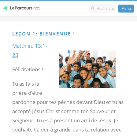
Menu
Skip
LeParcours.net
to
LEÇON 1: BIENVENUE !
content
Matthieu 13:1-
23
Félicitations !
Tu as fais la
prière d’être
pardonné pour tes péchés devant Dieu et tu as
accepté Jésus Christ comme ton Sauveur et
Seigneur. Tu es à présent un ami de Jésus. Je
souhaite t’aider à grandir dans ta relation avec