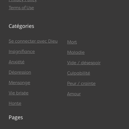
Terms of Use
Catégories
Se connecter avec Dieu
Mort
Insignifiance
Maladie
Anxiété
Vide / désespoir
Dépression
Culpabilité
Mensonge
Peur / crainte
Vie brisée
Amour
Honte
Pages