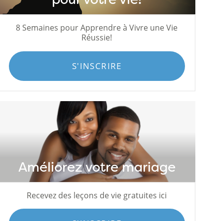
8 Semaines pour Apprendre à Vivre une Vie
Réussie!
S'INSCRIRE
Améliorez votre mariage
Recevez des leçons de vie gratuites ici