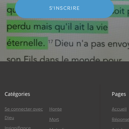
S'INSCRIRE
Catégories
Pages
Se connecter avec
Honte
Accueil
Dieu
Mort
Réponses
Insignifiance