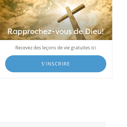
Rapprochez-vous de Dieu!
Recevez des leçons de vie gratuites ici
S'INSCRIRE