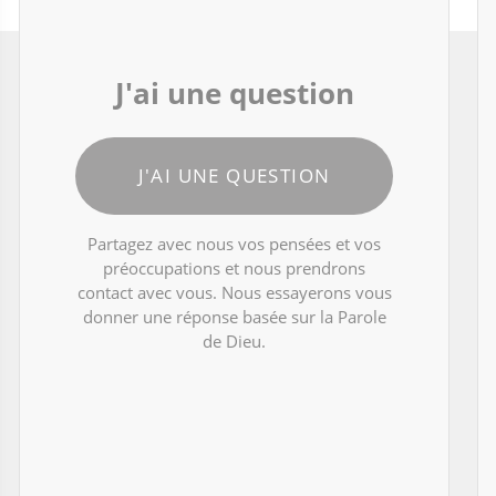
J'ai une question
J'AI UNE QUESTION
Partagez avec nous vos pensées et vos
préoccupations et nous prendrons
contact avec vous. Nous essayerons vous
donner une réponse basée sur la Parole
de Dieu.