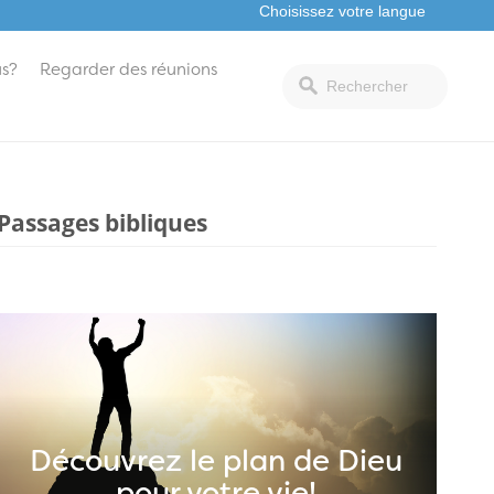
s?
Regarder des réunions
Passages bibliques
Découvrez le plan de Dieu
pour votre vie!