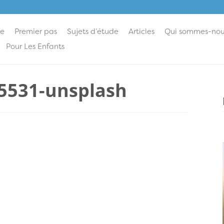
ie
Premier pas
Sujets d’étude
Articles
Qui sommes-nou
Pour Les Enfants
35531-unsplash