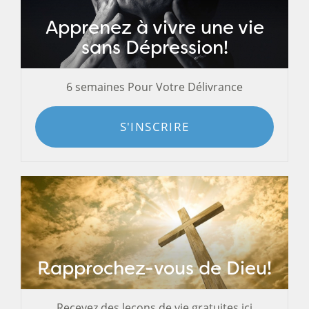
Apprenez à vivre une vie
sans Dépression!
6 semaines Pour Votre Délivrance
S'INSCRIRE
Rapprochez-vous de Dieu!
Recevez des leçons de vie gratuites ici