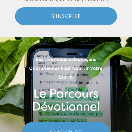
S'INSCRIRE
Inscrivez-vous à des Leçons
Quotidiennes Pour Nourrir Votre
Esprit.
Le Parcours
Dévotionnel