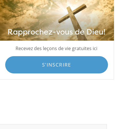
Rapprochez-vous de Dieu!
Recevez des leçons de vie gratuites ici
S'INSCRIRE