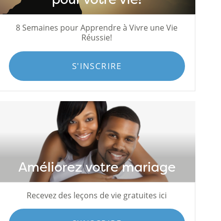
8 Semaines pour Apprendre à Vivre une Vie
Réussie!
S'INSCRIRE
Améliorez votre mariage
Recevez des leçons de vie gratuites ici