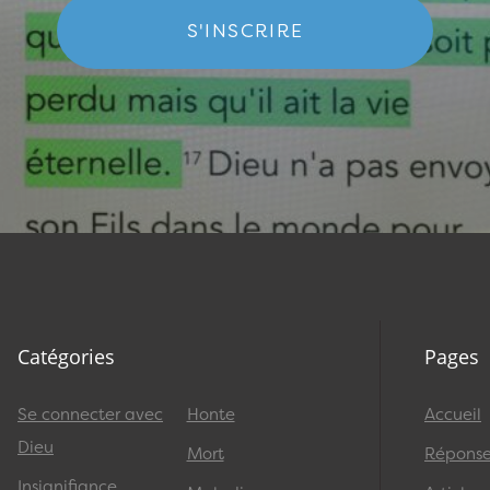
S'INSCRIRE
Catégories
Pages
Se connecter avec
Honte
Accueil
Dieu
Mort
Réponses
Insignifiance