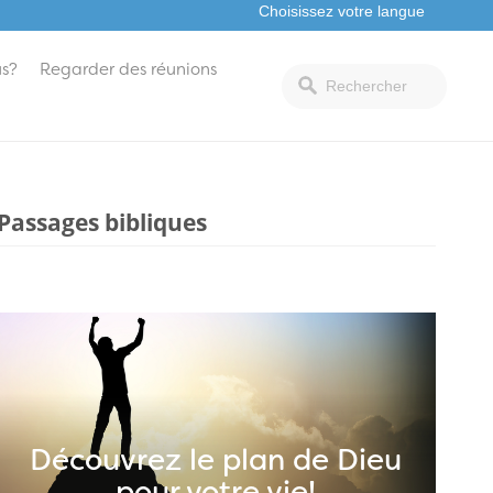
s?
Regarder des réunions
Passages bibliques
Découvrez le plan de Dieu
pour votre vie!