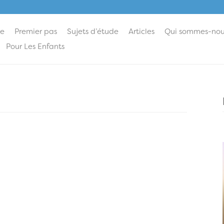
ie
Premier pas
Sujets d’étude
Articles
Qui sommes-nou
Pour Les Enfants