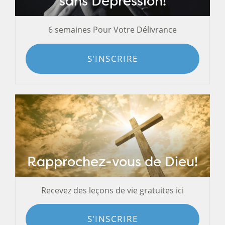
sans Dépression!
6 semaines Pour Votre Délivrance
S'INSCRIRE
Rapprochez-vous de Dieu!
Recevez des leçons de vie gratuites ici
S'INSCRIRE