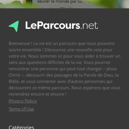
Bienvenue ! La vie est un parcours que nous pouvons
suivre ensemble ! Découvrez une nouvelle voie pour
votre vie. Nous sommes ici pour vous aider à trouver un
sens aux questions difficiles de la vie. Vous pourrez
rencontrer une personne qui peut tout changer – Jésus
Christ –, découvrir des passages de la Parole de Dieu, la
Bible, et vous connecter avec d’autres personnes qui
découvrent ce même parcours. Nous espérons que vous
reviendrez encore et encore !
Privacy Policy
Terms of Use
Catégories