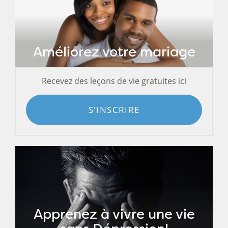
Améliorez votre mariage
Recevez des leçons de vie gratuites ici
S'INSCRIRE
Apprenez à vivre une vie