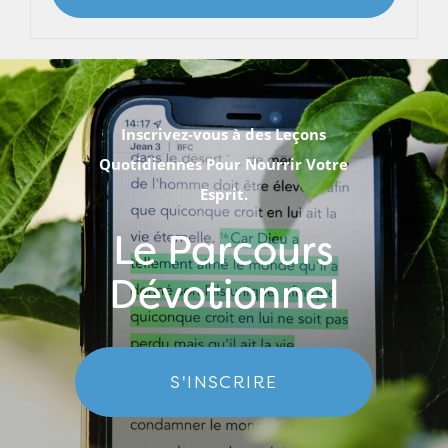
Inscrivez-vous à des Leçons
Quotidiennes Pour Nourrir Votre
Esprit.
Le Parcours
Dévotionnel
S'INSCRIRE