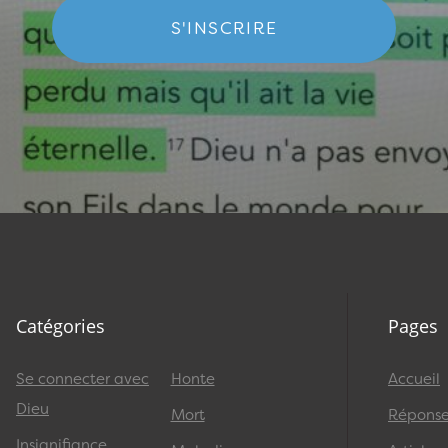
S'INSCRIRE
Catégories
Pages
Se connecter avec
Honte
Accueil
Dieu
Mort
Réponses
Insignifiance