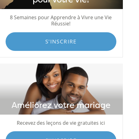
8 Semaines pour Apprendre à Vivre une Vie
Réussie!
S'INSCRIRE
Améliorez votre mariage
Recevez des leçons de vie gratuites ici