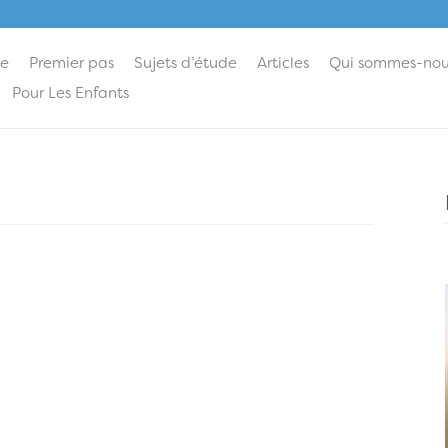
ie
Premier pas
Sujets d’étude
Articles
Qui sommes-nou
Pour Les Enfants