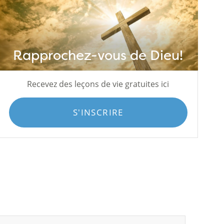
Rapprochez-vous de Dieu!
Recevez des leçons de vie gratuites ici
S'INSCRIRE