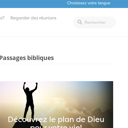
s?
Regarder des réunions
Passages bibliques
Découvrez le plan de Dieu
pour votre vie!