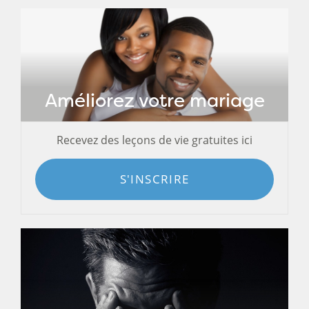
Améliorez votre mariage
Recevez des leçons de vie gratuites ici
S'INSCRIRE