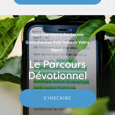
Inscrivez-vous à des Leçons
Quotidiennes Pour Nourrir Votre
Esprit.
Le Parcours
Dévotionnel
S'INSCRIRE