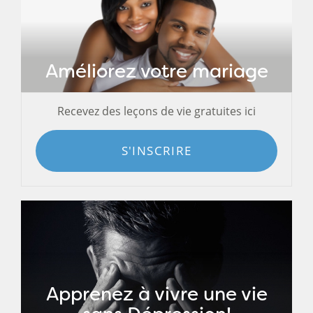
Améliorez votre mariage
Recevez des leçons de vie gratuites ici
S'INSCRIRE
Apprenez à vivre une vie