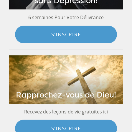
sans Dépression!
6 semaines Pour Votre Délivrance
S'INSCRIRE
Rapprochez-vous de Dieu!
Recevez des leçons de vie gratuites ici
S'INSCRIRE