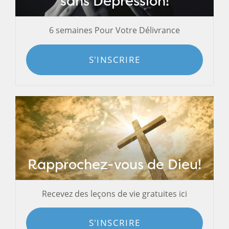
sans Dépression!
6 semaines Pour Votre Délivrance
S'INSCRIRE
Rapprochez-vous de Dieu!
Recevez des leçons de vie gratuites ici
S'INSCRIRE