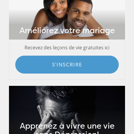
Améliorez votre mariage
Recevez des leçons de vie gratuites ici
S'INSCRIRE
Apprenez à vivre une vie