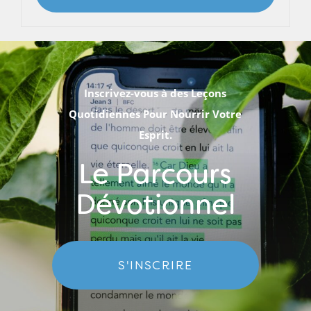
Inscrivez-vous à des Leçons
Quotidiennes Pour Nourrir Votre
Esprit.
Le Parcours
Dévotionnel
S'INSCRIRE