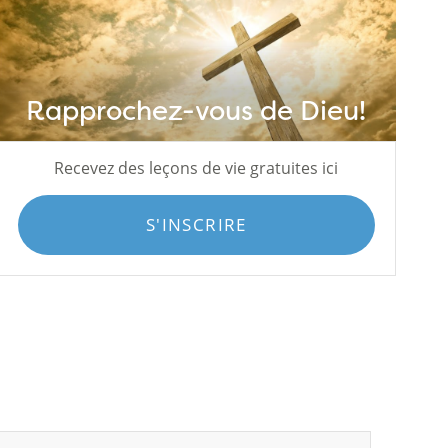
Rapprochez-vous de Dieu!
Recevez des leçons de vie gratuites ici
S'INSCRIRE