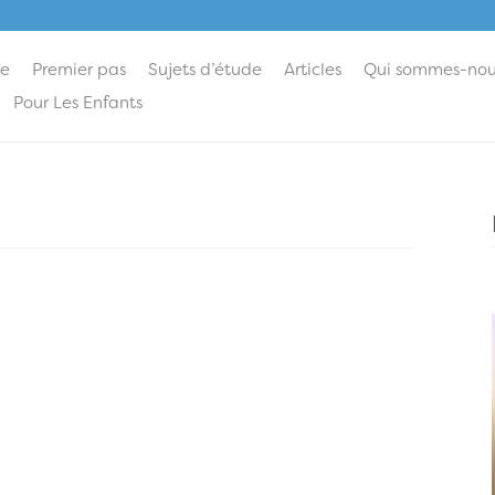
ie
Premier pas
Sujets d’étude
Articles
Qui sommes-nou
Pour Les Enfants