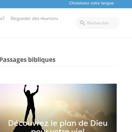
s?
Regarder des réunions
Passages bibliques
Découvrez le plan de Dieu
pour votre vie!