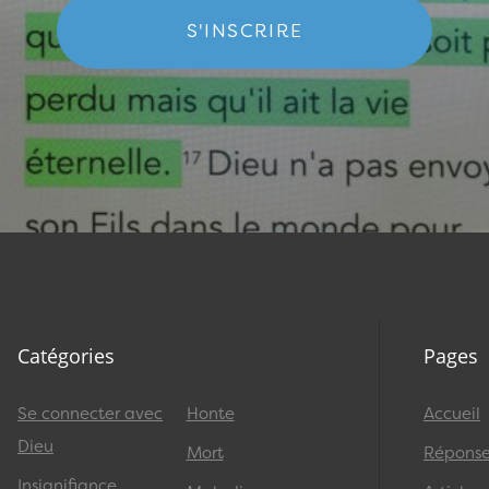
S'INSCRIRE
Catégories
Pages
Se connecter avec
Honte
Accueil
Dieu
Mort
Réponses
Insignifiance