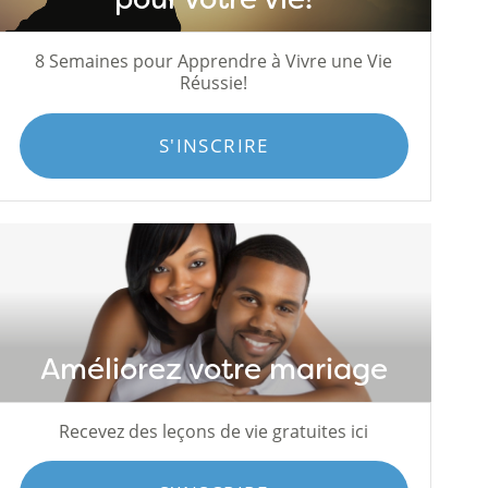
8 Semaines pour Apprendre à Vivre une Vie
Réussie!
S'INSCRIRE
Améliorez votre mariage
Recevez des leçons de vie gratuites ici