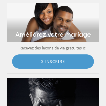
Améliorez votre mariage
Recevez des leçons de vie gratuites ici
S'INSCRIRE