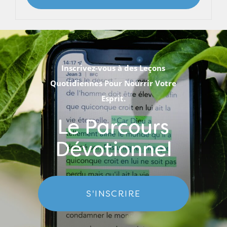
Inscrivez-vous à des Leçons
Quotidiennes Pour Nourrir Votre
Esprit.
Le Parcours
Dévotionnel
S'INSCRIRE