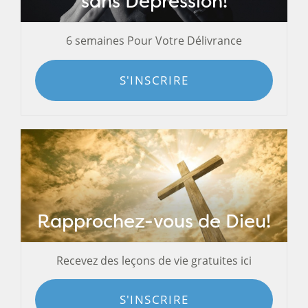
sans Dépression!
6 semaines Pour Votre Délivrance
S'INSCRIRE
Rapprochez-vous de Dieu!
Recevez des leçons de vie gratuites ici
S'INSCRIRE