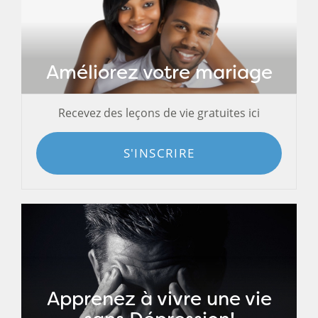
Améliorez votre mariage
Recevez des leçons de vie gratuites ici
S'INSCRIRE
Apprenez à vivre une vie