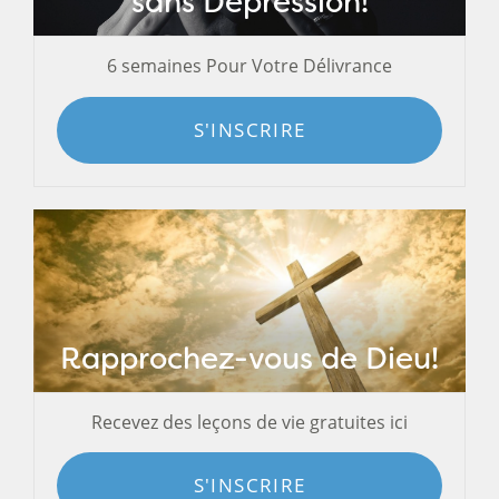
sans Dépression!
6 semaines Pour Votre Délivrance
S'INSCRIRE
Rapprochez-vous de Dieu!
Recevez des leçons de vie gratuites ici
S'INSCRIRE