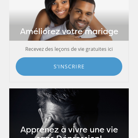
Améliorez votre mariage
Recevez des leçons de vie gratuites ici
S'INSCRIRE
Apprenez à vivre une vie