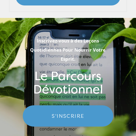
Inscrivez-vous à des Leçons
Quotidiennes Pour Nourrir Votre
Esprit.
Le Parcours
Dévotionnel
S'INSCRIRE