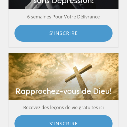
sans Dépression!
6 semaines Pour Votre Délivrance
S'INSCRIRE
Rapprochez-vous de Dieu!
Recevez des leçons de vie gratuites ici
S'INSCRIRE