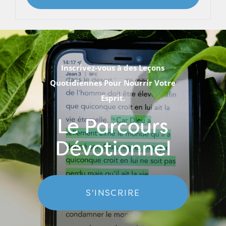
Inscrivez-vous à des Leçons
Quotidiennes Pour Nourrir Votre
Esprit.
Le Parcours
Dévotionnel
S'INSCRIRE