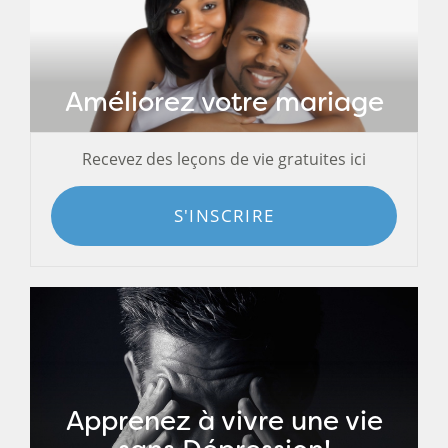
Améliorez votre mariage
Recevez des leçons de vie gratuites ici
S'INSCRIRE
Apprenez à vivre une vie