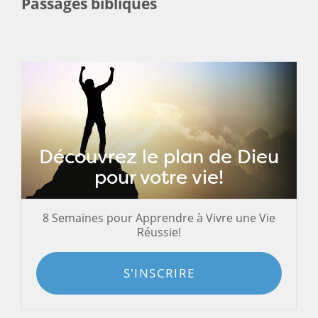
Passages bibliques
Découvrez le plan de Dieu
pour votre vie!
8 Semaines pour Apprendre à Vivre une Vie
Réussie!
S'INSCRIRE