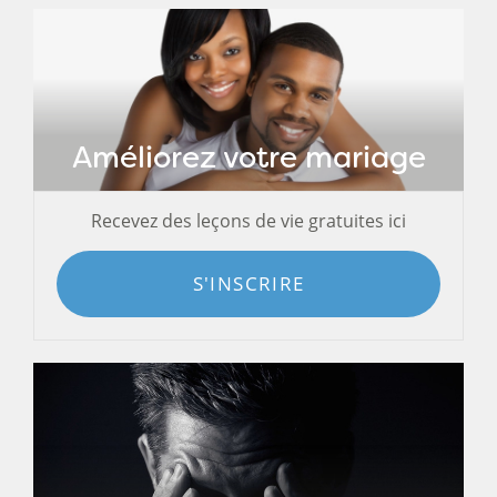
Améliorez votre mariage
Recevez des leçons de vie gratuites ici
S'INSCRIRE