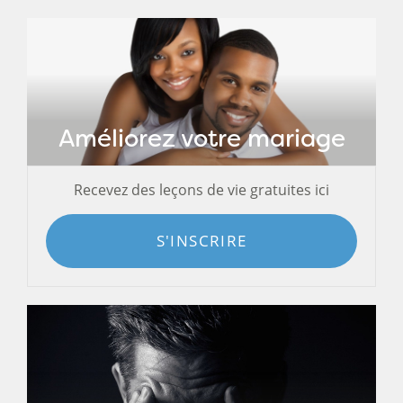
Améliorez votre mariage
Recevez des leçons de vie gratuites ici
S'INSCRIRE