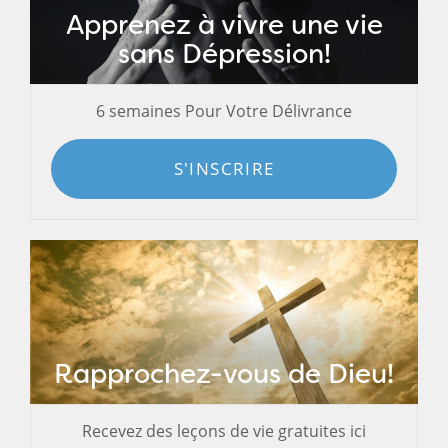
Apprenez à vivre une vie
sans Dépression!
6 semaines Pour Votre Délivrance
S'INSCRIRE
Rapprochez-vous de Dieu!
Recevez des leçons de vie gratuites ici