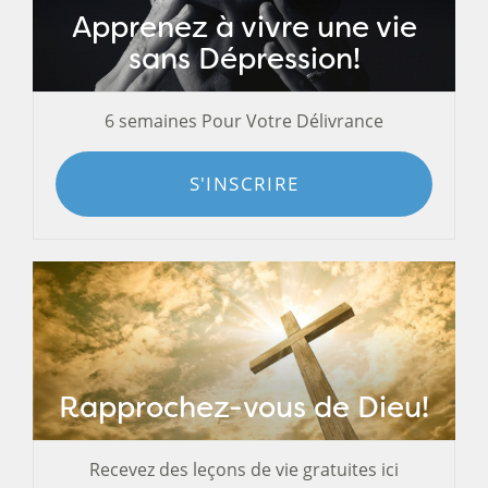
Apprenez à vivre une vie
sans Dépression!
6 semaines Pour Votre Délivrance
S'INSCRIRE
Rapprochez-vous de Dieu!
Recevez des leçons de vie gratuites ici