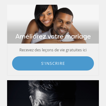
Améliorez votre mariage
Recevez des leçons de vie gratuites ici
S'INSCRIRE