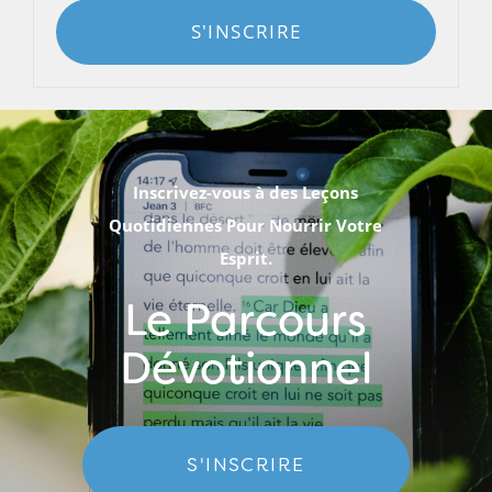
S'INSCRIRE
Inscrivez-vous à des Leçons
Quotidiennes Pour Nourrir Votre
Esprit.
Le Parcours
Dévotionnel
S'INSCRIRE