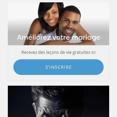
Améliorez votre mariage
Recevez des leçons de vie gratuites ici
S'INSCRIRE