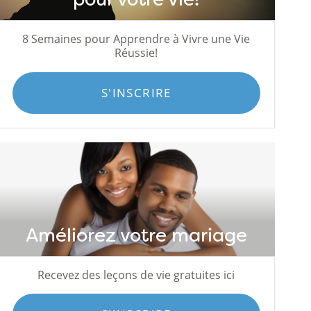
8 Semaines pour Apprendre à Vivre une Vie
Réussie!
S'INSCRIRE
Améliorez votre mariage
Recevez des leçons de vie gratuites ici