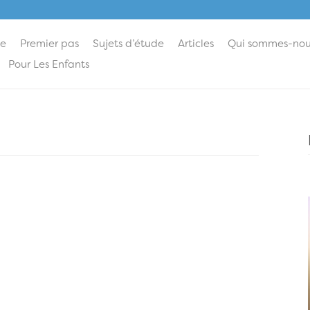
ie
Premier pas
Sujets d’étude
Articles
Qui sommes-nou
Pour Les Enfants