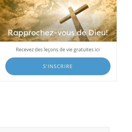
Rapprochez-vous de Dieu!
Recevez des leçons de vie gratuites ici
S'INSCRIRE