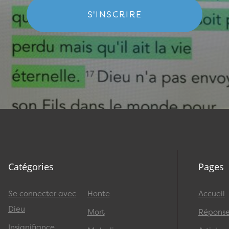
S'INSCRIRE
Catégories
Pages
Se connecter avec
Honte
Accueil
Dieu
Mort
Réponses
Insignifiance