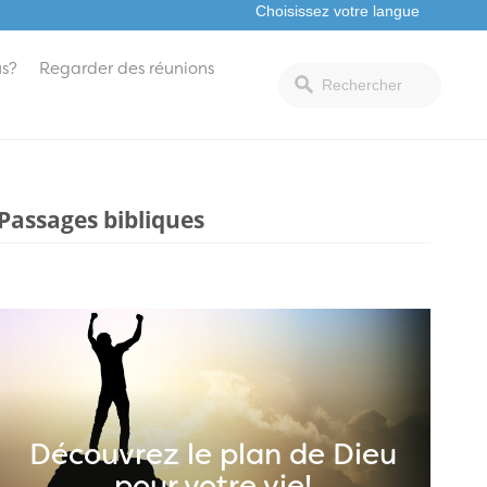
s?
Regarder des réunions
Passages bibliques
Découvrez le plan de Dieu
pour votre vie!