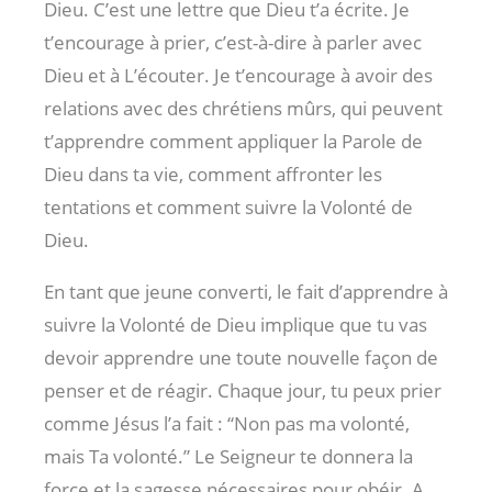
Dieu. C’est une lettre que Dieu t’a écrite. Je
t’encourage à prier, c’est-à-dire à parler avec
Dieu et à L’écouter. Je t’encourage à avoir des
relations avec des chrétiens mûrs, qui peuvent
t’apprendre comment appliquer la Parole de
Dieu dans ta vie, comment affronter les
tentations et comment suivre la Volonté de
Dieu.
En tant que jeune converti, le fait d’apprendre à
suivre la Volonté de Dieu implique que tu vas
devoir apprendre une toute nouvelle façon de
penser et de réagir. Chaque jour, tu peux prier
comme Jésus l’a fait : “Non pas ma volonté,
mais Ta volonté.” Le Seigneur te donnera la
force et la sagesse nécessaires pour obéir. A