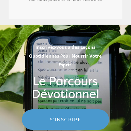
Inscrivez-vous à des Leçons
Quotidiennes Pour Nourrir Votre
Esprit.
Le Parcours
Dévotionnel
S'INSCRIRE