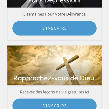
sans Dépression!
6 semaines Pour Votre Délivrance
S'INSCRIRE
Rapprochez-vous de Dieu!
Recevez des leçons de vie gratuites ici
S'INSCRIRE