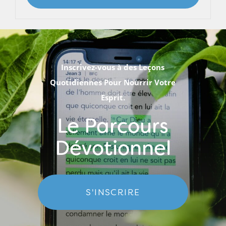
Inscrivez-vous à des Leçons
Quotidiennes Pour Nourrir Votre
Esprit.
Le Parcours
Dévotionnel
S'INSCRIRE