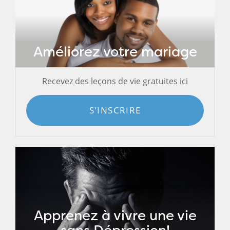
Améliorez votre mariage
Recevez des leçons de vie gratuites ici
S'INSCRIRE
Apprenez à vivre une vie