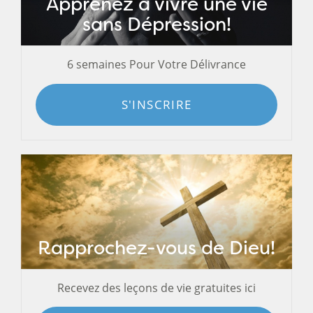
Apprenez à vivre une vie
sans Dépression!
6 semaines Pour Votre Délivrance
S'INSCRIRE
Rapprochez-vous de Dieu!
Recevez des leçons de vie gratuites ici