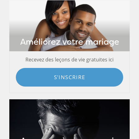
Améliorez votre mariage
Recevez des leçons de vie gratuites ici
S'INSCRIRE