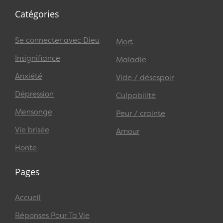
Catégories
Se connecter avec Dieu
Mort
Insignifiance
Maladie
Anxiété
Vide / désespoir
Dépression
Culpabilité
Mensonge
Peur / crainte
Vie brisée
Amour
Honte
Pages
Accueil
Réponses Pour Ta Vie