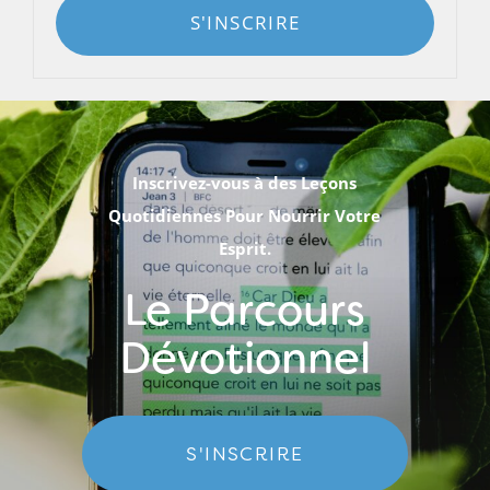
S'INSCRIRE
Inscrivez-vous à des Leçons
Quotidiennes Pour Nourrir Votre
Esprit.
Le Parcours
Dévotionnel
S'INSCRIRE