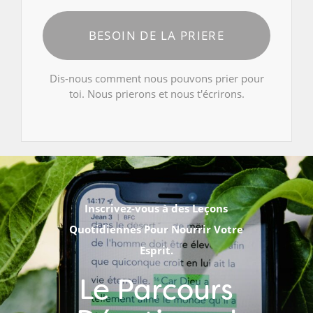
BESOIN DE LA PRIERE
Dis-nous comment nous pouvons prier pour
toi. Nous prierons et nous t'écrirons.
Inscrivez-vous à des Leçons
Quotidiennes Pour Nourrir Votre
Esprit.
Le Parcours