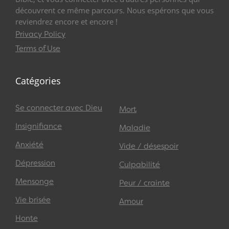
découvrent ce même parcours. Nous espérons que vous
reviendrez encore et encore !
Privacy Policy
Terms of Use
Catégories
Se connecter avec Dieu
Mort
Insignifiance
Maladie
Anxiété
Vide / désespoir
Dépression
Culpabilité
Mensonge
Peur / crainte
Vie brisée
Amour
Honte