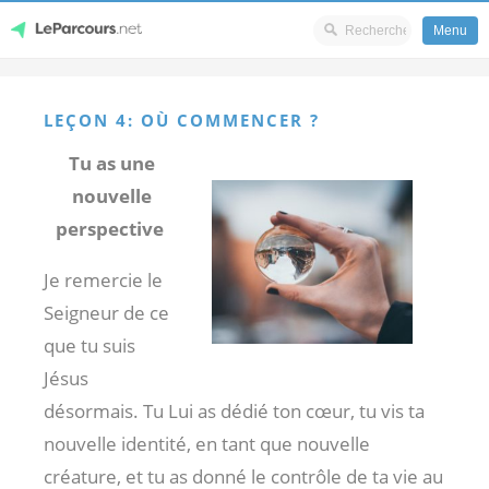
Menu
Skip
LeParcours.net
to
LEÇON 4: OÙ COMMENCER ?
content
Tu as une
nouvelle
perspective
Je remercie le
Seigneur de ce
que tu suis
Jésus
désormais. Tu Lui as dédié ton cœur, tu vis ta
nouvelle identité, en tant que nouvelle
créature, et tu as donné le contrôle de ta vie au