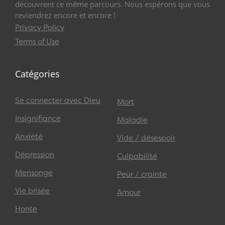
découvrent ce même parcours. Nous espérons que vous
reviendrez encore et encore !
Privacy Policy
Terms of Use
Catégories
Se connecter avec Dieu
Mort
Insignifiance
Maladie
Anxiété
Vide / désespoir
Dépression
Culpabilité
Mensonge
Peur / crainte
Vie brisée
Amour
Honte