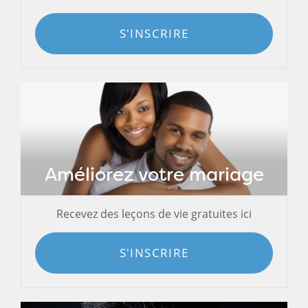
S'INSCRIRE
Améliorez votre mariage
Recevez des leçons de vie gratuites ici
S'INSCRIRE