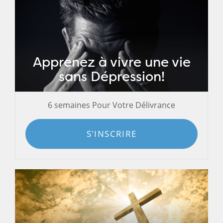
Apprenez à vivre une vie
sans Dépression!
6 semaines Pour Votre Délivrance
S'INSCRIRE