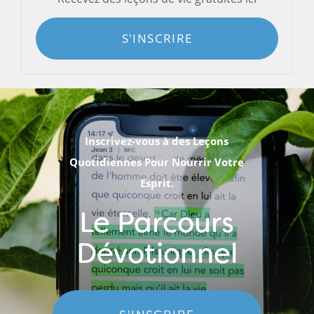
S'INSCRIRE
Inscrivez-vous à des Leçons
Quotidiennes Pour Nourrir Votre
Esprit.
Le Parcours
Dévotionnel