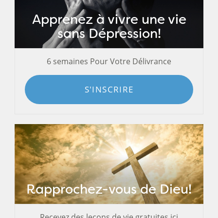
Apprenez à vivre une vie
sans Dépression!
6 semaines Pour Votre Délivrance
S'INSCRIRE
Rapprochez-vous de Dieu!
Recevez des leçons de vie gratuites ici