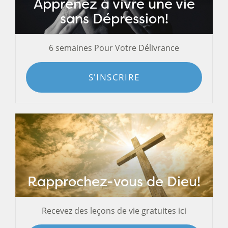
Apprenez à vivre une vie
sans Dépression!
6 semaines Pour Votre Délivrance
S'INSCRIRE
Rapprochez-vous de Dieu!
Recevez des leçons de vie gratuites ici