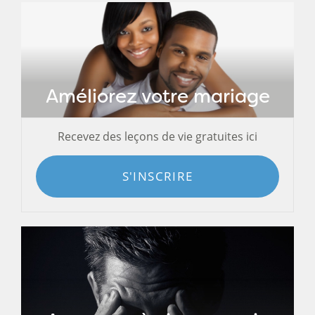
Améliorez votre mariage
Recevez des leçons de vie gratuites ici
S'INSCRIRE