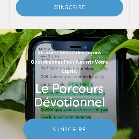
S'INSCRIRE
Inscrivez-vous à des Leçons
Quotidiennes Pour Nourrir Votre
Esprit.
Le Parcours
Dévotionnel
S'INSCRIRE