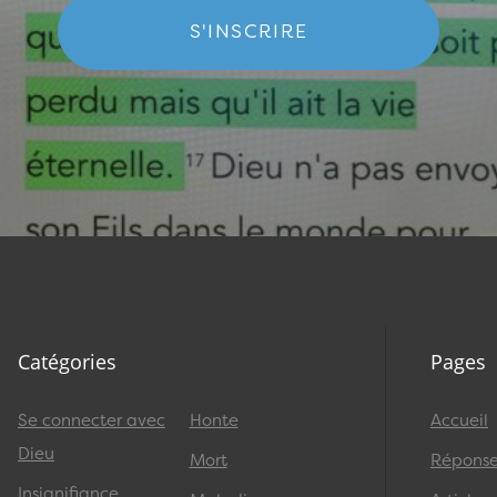
S'INSCRIRE
Catégories
Pages
Se connecter avec
Honte
Accueil
Dieu
Mort
Réponses
Insignifiance