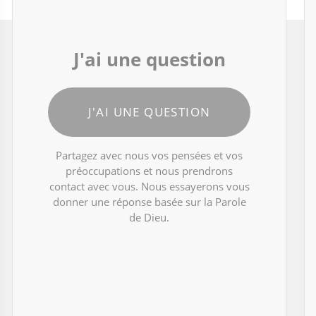
J'ai une question
J'AI UNE QUESTION
Partagez avec nous vos pensées et vos
préoccupations et nous prendrons
contact avec vous. Nous essayerons vous
donner une réponse basée sur la Parole
de Dieu.