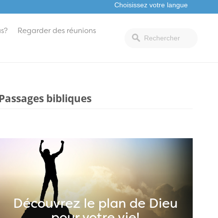
s?
Regarder des réunions
Passages bibliques
Découvrez le plan de Dieu
pour votre vie!