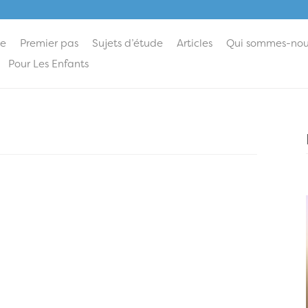
ie
Premier pas
Sujets d’étude
Articles
Qui sommes-nou
Pour Les Enfants