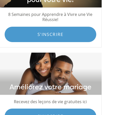
8 Semaines pour Apprendre à Vivre une Vie
Réussie!
S'INSCRIRE
Améliorez votre mariage
Recevez des leçons de vie gratuites ici