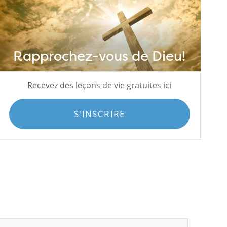
Rapprochez-vous de Dieu!
Recevez des leçons de vie gratuites ici
S'INSCRIRE