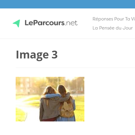
Réponses Pour Ta V
Skip
La Pensée du Jour
to
content
LeParcours.net
Image 3