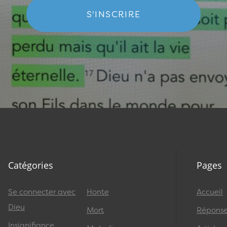
S'INSCRIRE
Catégories
Pages
Se connecter avec
Honte
Accueil
Dieu
Mort
Réponses
Insignifiance