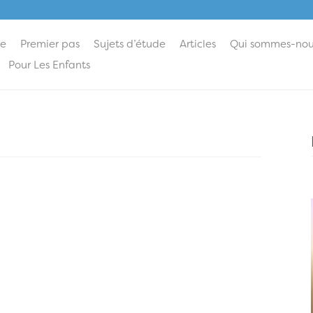
ie
Premier pas
Sujets d’étude
Articles
Qui sommes-nou
Pour Les Enfants