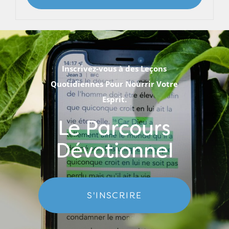
Inscrivez-vous à des Leçons
Quotidiennes Pour Nourrir Votre
Esprit.
Le Parcours
Dévotionnel
S'INSCRIRE