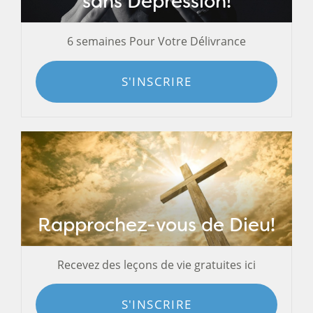
sans Dépression!
6 semaines Pour Votre Délivrance
S'INSCRIRE
Rapprochez-vous de Dieu!
Recevez des leçons de vie gratuites ici
S'INSCRIRE