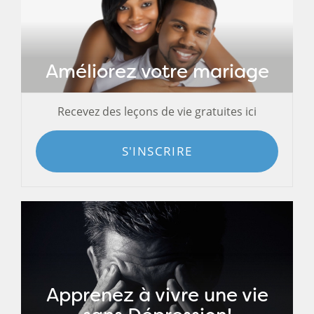
Améliorez votre mariage
Recevez des leçons de vie gratuites ici
S'INSCRIRE
Apprenez à vivre une vie