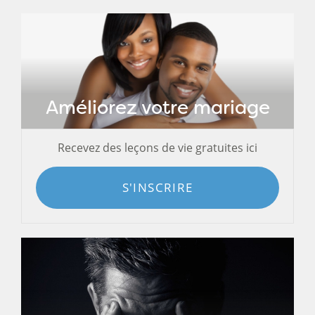
Améliorez votre mariage
Recevez des leçons de vie gratuites ici
S'INSCRIRE