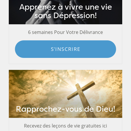
Apprenez à vivre une vie
sans Dépression!
6 semaines Pour Votre Délivrance
S'INSCRIRE
Rapprochez-vous de Dieu!
Recevez des leçons de vie gratuites ici