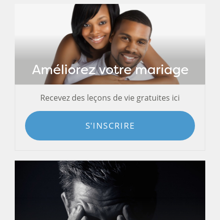
Améliorez votre mariage
Recevez des leçons de vie gratuites ici
S'INSCRIRE