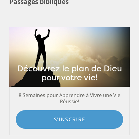
Passages bibliques
Découvrez le plan de Dieu
pour votre vie!
8 Semaines pour Apprendre à Vivre une Vie
Réussie!
S'INSCRIRE