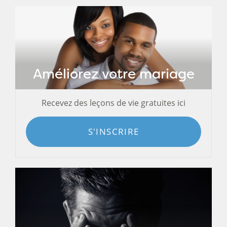
Améliorez votre mariage
Recevez des leçons de vie gratuites ici
S'INSCRIRE