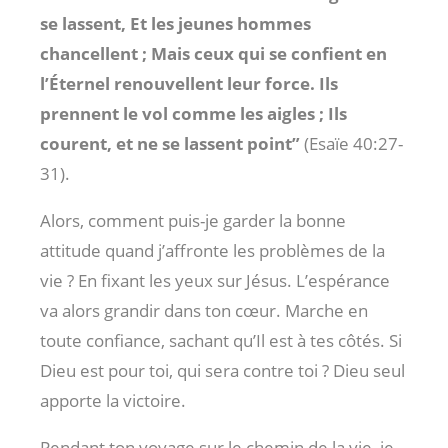
se lassent, Et les jeunes hommes
chancellent ; Mais ceux qui se confient en
l’Éternel renouvellent leur force. Ils
prennent le vol comme les aigles ; Ils
courent, et ne se lassent point”
(Esaïe 40:27-
31).
Alors, comment puis-je garder la bonne
attitude quand j’affronte les problèmes de la
vie ? En fixant les yeux sur Jésus. L’espérance
va alors grandir dans ton cœur. Marche en
toute confiance, sachant qu’Il est à tes côtés. Si
Dieu est pour toi, qui sera contre toi ? Dieu seul
apporte la victoire.
Pendant ton voyage sur le chemin de la vie, je