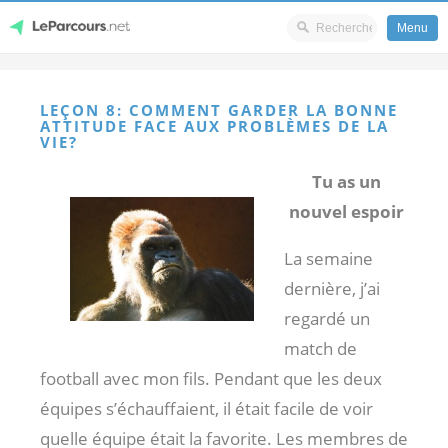
Menu
Skip
LeParcours.net
to
LEÇON 8: COMMENT GARDER LA BONNE
content
ATTITUDE FACE AUX PROBLÈMES DE LA
VIE?
Tu as un
nouvel espoir
La semaine
dernière, j’ai
regardé un
match de
football avec mon fils. Pendant que les deux
équipes s’échauffaient, il était facile de voir
quelle équipe était la favorite. Les membres de