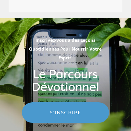
Inscrivez-vous à des Leçons
Quotidiennes Pour Nourrir Votre
Esprit.
Le Parcours
Dévotionnel
S'INSCRIRE