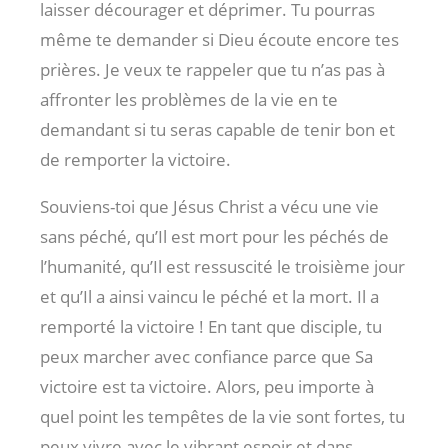
laisser décourager et déprimer. Tu pourras
même te demander si Dieu écoute encore tes
prières. Je veux te rappeler que tu n’as pas à
affronter les problèmes de la vie en te
demandant si tu seras capable de tenir bon et
de remporter la victoire.
Souviens-toi que Jésus Christ a vécu une vie
sans péché, qu’Il est mort pour les péchés de
l’humanité, qu’Il est ressuscité le troisième jour
et qu’Il a ainsi vaincu le péché et la mort. Il a
remporté la victoire ! En tant que disciple, tu
peux marcher avec confiance parce que Sa
victoire est ta victoire. Alors, peu importe à
quel point les tempêtes de la vie sont fortes, tu
peux vivre avec le vibrant espoir et dans