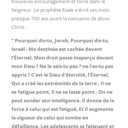
trouveras encouragement et force dans le
Seigneur. Le prophète Esaïe a écrit ces mots
presque 700 ans avant la naissance de Jésus
Christ :
“ Pourquoi dis-tu, Jacob, Pourquoi dis-tu,
Israël : Ma destinée est cachée devant
l’Éternel, Mon droit passe inaperçu devant
mon Dieu ? Ne le sais-tu pas ? ne l’as-tu pas
appris ? C’est le Dieu d’éternité, l’Éternel,
Qui a créé les extrémités de la terre ; Il ne
se fatigue point, il ne se lasse point ; On ne
peut sonder son intelligence. Il donne de la
force à celui qui est fatigué, Et il augmente
la vigueur de celui qui tombe en
défaillance. Les adolescents se fatiguent et