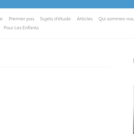
ie
Premier pas
Sujets d’étude
Articles
Qui sommes-nou
Pour Les Enfants