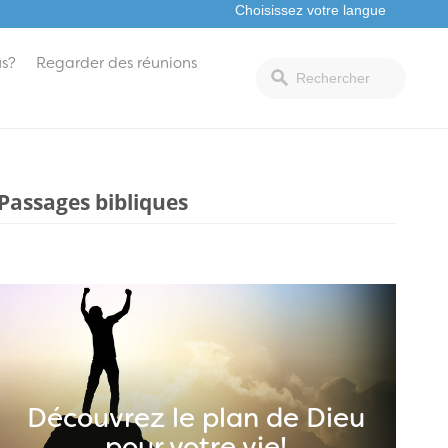
s?
Regarder des réunions
Passages bibliques
Découvrez le plan de Dieu
pour votre vie!