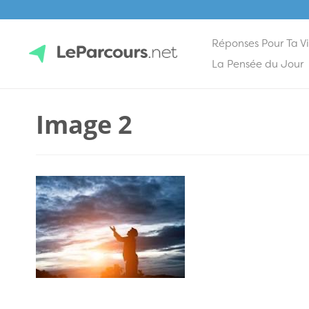
Réponses Pour Ta V
Skip
La Pensée du Jour
to
content
LeParcours.net
Image 2