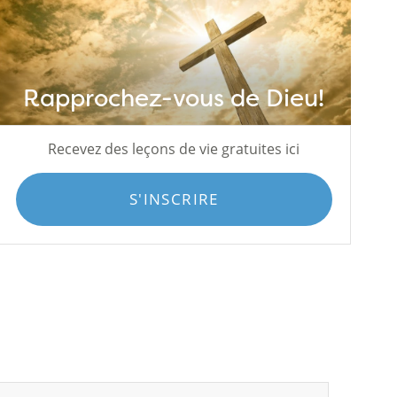
Rapprochez-vous de Dieu!
Recevez des leçons de vie gratuites ici
S'INSCRIRE