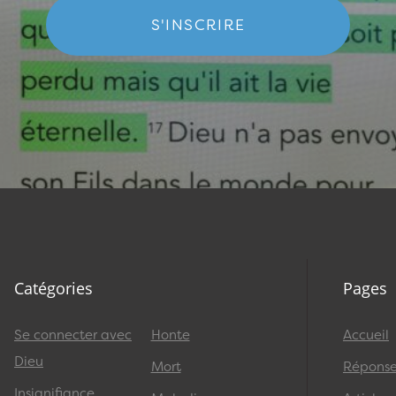
S'INSCRIRE
Catégories
Pages
Se connecter avec
Honte
Accueil
Dieu
Mort
Réponses
Insignifiance