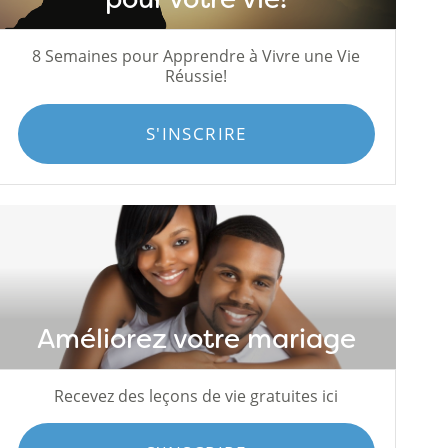
8 Semaines pour Apprendre à Vivre une Vie
Réussie!
S'INSCRIRE
Améliorez votre mariage
Recevez des leçons de vie gratuites ici