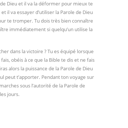
 de Dieu et il va la déformer pour mieux te
et il va essayer d’utiliser la Parole de Dieu
ur te tromper. Tu dois très bien connaître
ître immédiatement si quelqu’un utilise la
er dans la victoire ? Tu es équipé lorsque
 fais, obéis à ce que la Bible te dis et ne fais
iras alors la puissance de la Parole de Dieu
seul peut t’apporter. Pendant ton voyage sur
 marches sous l’autorité de la Parole de
les jours.