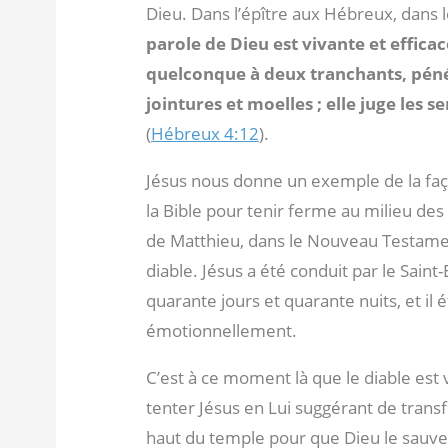
Dieu. Dans l’épître aux Hébreux, dans 
parole de Dieu est vivante et effica
quelconque à deux tranchants, péné
jointures et moelles ; elle juge les 
(
Hébreux 4:12
).
Jésus nous donne un exemple de la faço
la Bible pour tenir ferme au milieu des
de Matthieu, dans le Nouveau Testament
diable. Jésus a été conduit par le Saint-
quarante jours et quarante nuits, et il 
émotionnellement.
C’est à ce moment là que le diable est 
tenter Jésus en Lui suggérant de transf
haut du temple pour que Dieu le sauve 