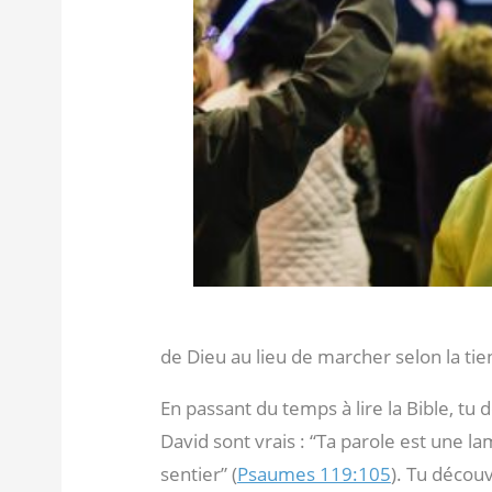
de Dieu au lieu de marcher selon la tie
En passant du temps à lire la Bible, tu 
David sont vrais : “Ta parole est une 
sentier” (
Psaumes 119:105
). Tu découv