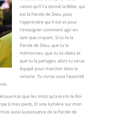
raison qu’Il t’a donné la Bible, qui
est la Parole de Dieu, pour
t’apprendre qui Il est et pour
t’enseigner comment agir en
tant que croyant. Si tu lis la
Parole de Dieu, que tu la
mémorises, que tu lui obéis et
que tu la partages, alors tu seras
équipé pour marcher dans la
victoire. Tu vivras sous l’autorité
nne.
découvriras que les mots qu’a écrits le Roi
lampe à mes pieds, Et une lumière sur mon
riras aussi la puissance de la Parole de