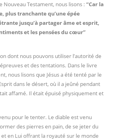
le Nouveau Testament, nous lisons :
“Car la
ce, plus tranchante qu’une épée
trante jusqu’à partager âme et esprit,
sentiments et les pensées du cœur”
n dont nous pouvons utiliser l’autorité de
 épreuves et des tentations. Dans le livre
, nous lisons que Jésus a été tenté par le
Esprit dans le désert, où il a jeûné pendant
était affamé. Il était épuisé physiquement et
venu pour le tenter. Le diable est venu
ormer des pierres en pain, de se jeter du
et en Lui offrant la royauté sur le monde