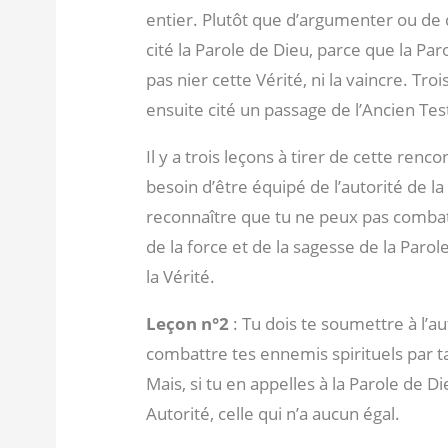
entier. Plutôt que d’argumenter ou de 
cité la Parole de Dieu, parce que la Par
pas nier cette Vérité, ni la vaincre. Trois
ensuite cité un passage de l’Ancien Te
Il y a trois leçons à tirer de cette re
besoin d’être équipé de l’autorité de l
reconnaître que tu ne peux pas combat
de la force et de la sagesse de la Paro
la Vérité.
Leçon n°2
: Tu dois te soumettre à l’a
combattre tes ennemis spirituels par ta
Mais, si tu en appelles à la Parole de D
Autorité, celle qui n’a aucun égal.