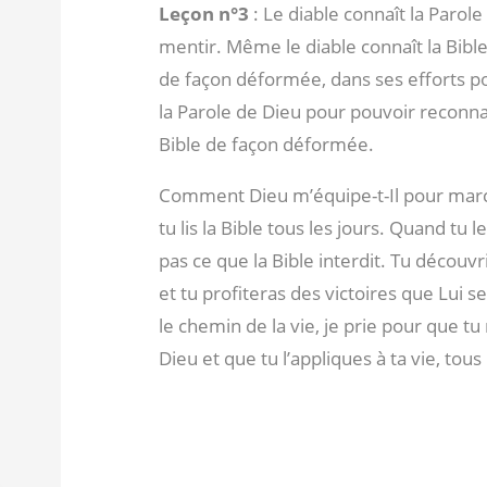
Leçon n°3
: Le diable connaît la Parole
mentir. Même le diable connaît la Bible 
de façon déformée, dans ses efforts po
la Parole de Dieu pour pouvoir reconna
Bible de façon déformée.
Comment Dieu m’équipe-t-Il pour march
tu lis la Bible tous les jours. Quand tu le
pas ce que la Bible interdit. Tu découvr
et tu profiteras des victoires que Lui 
le chemin de la vie, je prie pour que tu
Dieu et que tu l’appliques à ta vie, tous 