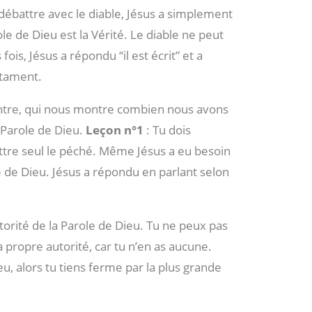
débattre avec le diable, Jésus a simplement
ole de Dieu est la Vérité. Le diable ne peut
 fois, Jésus a répondu “il est écrit” et a
stament.
ncontre, qui nous montre combien nous avons
a Parole de Dieu.
Leçon n°1
: Tu dois
tre seul le péché. Même Jésus a eu besoin
le de Dieu. Jésus a répondu en parlant selon
utorité de la Parole de Dieu. Tu ne peux pas
 propre autorité, car tu n’en as aucune.
ieu, alors tu tiens ferme par la plus grande