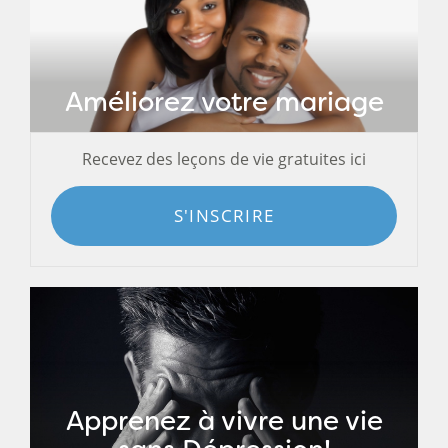
Améliorez votre mariage
Recevez des leçons de vie gratuites ici
S'INSCRIRE
Apprenez à vivre une vie