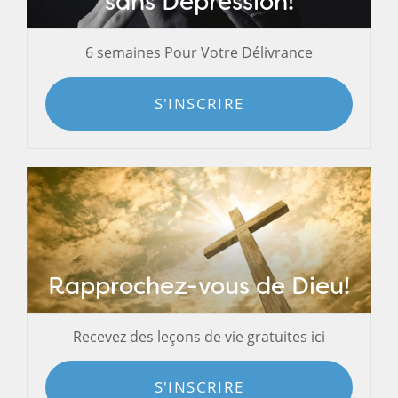
sans Dépression!
6 semaines Pour Votre Délivrance
S'INSCRIRE
Rapprochez-vous de Dieu!
Recevez des leçons de vie gratuites ici
S'INSCRIRE