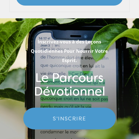
Inscrivez-vous à des Leçons
Quotidiennes Pour Nourrir Votre
Esprit.
Le Parcours
Dévotionnel
S'INSCRIRE