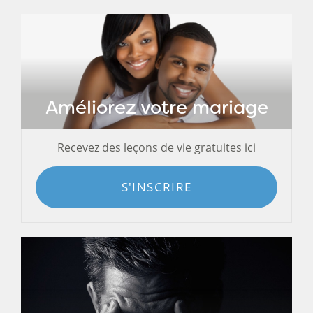
Améliorez votre mariage
Recevez des leçons de vie gratuites ici
S'INSCRIRE