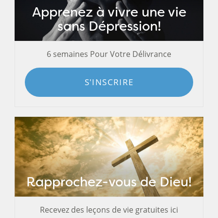
Apprenez à vivre une vie
sans Dépression!
6 semaines Pour Votre Délivrance
S'INSCRIRE
Rapprochez-vous de Dieu!
Recevez des leçons de vie gratuites ici