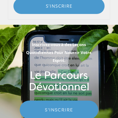
S'INSCRIRE
Inscrivez-vous à des Leçons
Quotidiennes Pour Nourrir Votre
Esprit.
Le Parcours
Dévotionnel
S'INSCRIRE