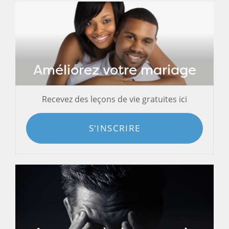
Améliorez votre mariage
Recevez des leçons de vie gratuites ici
S'INSCRIRE