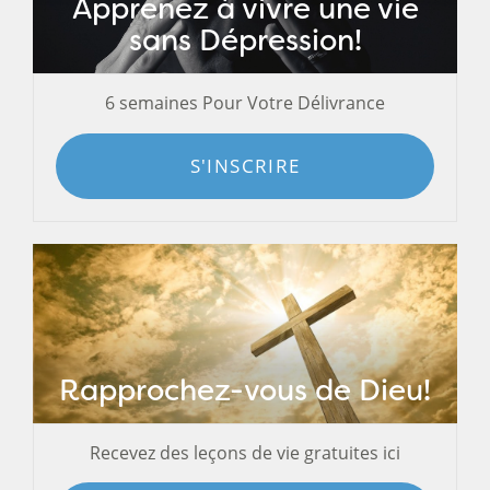
Apprenez à vivre une vie
sans Dépression!
6 semaines Pour Votre Délivrance
S'INSCRIRE
Rapprochez-vous de Dieu!
Recevez des leçons de vie gratuites ici