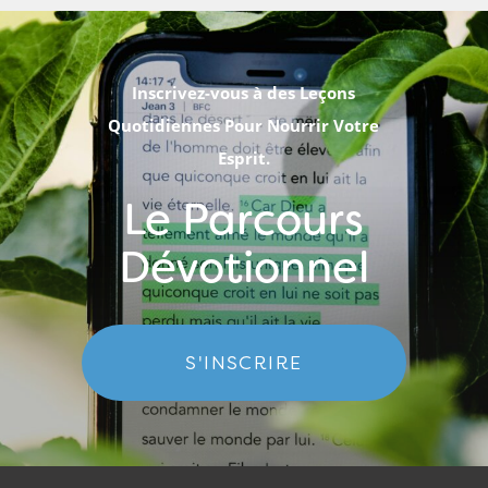
Inscrivez-vous à des Leçons
Quotidiennes Pour Nourrir Votre
Esprit.
Le Parcours
Dévotionnel
S'INSCRIRE