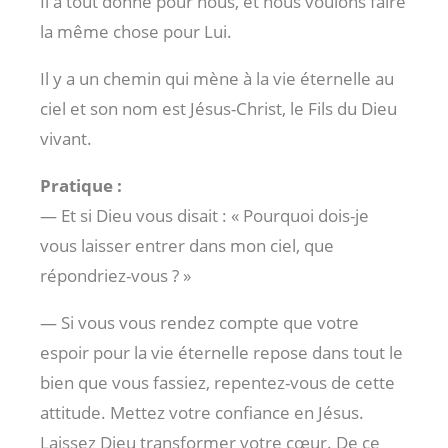
Il a tout donné pour nous, et nous voulons faire
la même chose pour Lui.
Il y a un chemin qui mène à la vie éternelle au
ciel et son nom est Jésus-Christ, le Fils du Dieu
vivant.
Pratique :
— Et si Dieu vous disait : « Pourquoi dois-je
vous laisser entrer dans mon ciel, que
répondriez-vous ? »
— Si vous vous rendez compte que votre
espoir pour la vie éternelle repose dans tout le
bien que vous fassiez, repentez-vous de cette
attitude. Mettez votre confiance en Jésus.
Laissez Dieu transformer votre cœur. De ce