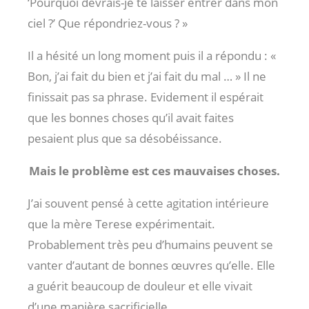
‘Pourquoi devrais-je te laisser entrer dans mon
ciel ?’ Que répondriez-vous ? »
Il a hésité un long moment puis il a répondu : «
Bon, j’ai fait du bien et j’ai fait du mal … » Il ne
finissait pas sa phrase. Evidement il espérait
que les bonnes choses qu’il avait faites
pesaient plus que sa désobéissance.
Mais le problème est ces mauvaises choses.
J’ai souvent pensé à cette agitation intérieure
que la mère Terese expérimentait.
Probablement très peu d’humains peuvent se
vanter d’autant de bonnes œuvres qu’elle. Elle
a guérit beaucoup de douleur et elle vivait
d’une manière sacrificielle.