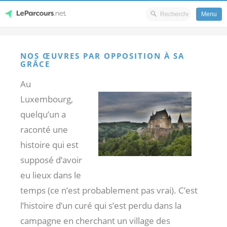
Menu
Skip
LeParcours.net
to
NOS ŒUVRES PAR OPPOSITION À SA
content
GRÂCE
Au
Luxembourg,
quelqu’un a
raconté une
histoire qui est
supposé d’avoir
eu lieux dans le
temps (ce n’est probablement pas vrai). C’est
l’histoire d’un curé qui s’est perdu dans la
campagne en cherchant un village des