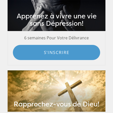
Apprenez à vivre une vie
sans Dépression!
6 semaines Pour Votre Délivrance
S'INSCRIRE
Rapprochez-vous de Dieu!