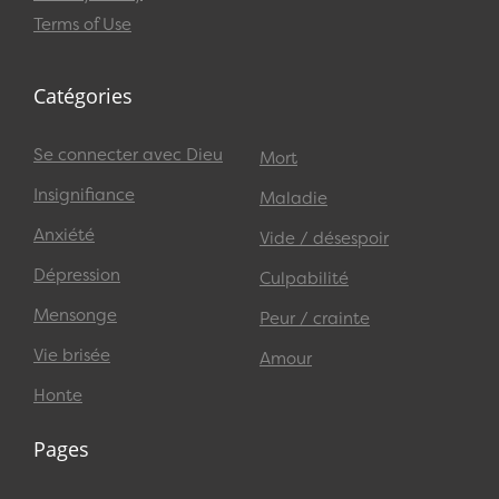
Terms of Use
Catégories
Se connecter avec Dieu
Mort
Insignifiance
Maladie
Anxiété
Vide / désespoir
Dépression
Culpabilité
Mensonge
Peur / crainte
Vie brisée
Amour
Honte
Pages