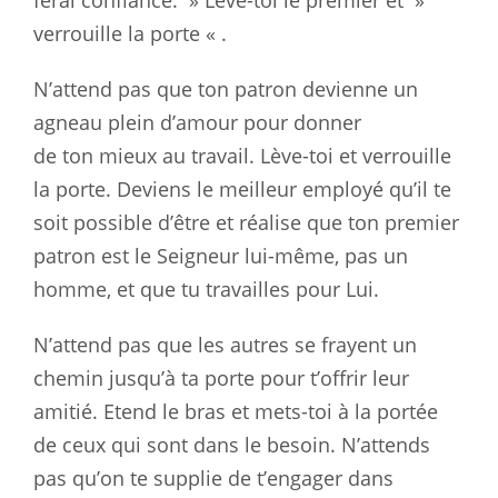
ferai confiance. » Lève-toi le premier et »
verrouille
la
porte « .
N’attend pas que ton patron devienne un
agneau plein d’amour pour donner
de
ton
mieux au travail. Lève-toi et verrouille
la porte. Deviens le meilleur
employé
qu’il te
soit possible d’être et réalise que ton premier
patron est
le
Seigneur lui-même, pas un
homme, et que tu travailles pour Lui.
N’attend pas que les autres se frayent un
chemin jusqu’à ta porte pour
t’offrir
leur
amitié. Etend le bras et mets-toi à la portée
de ceux qui
sont
dans le besoin. N’attends
pas qu’on te supplie de t’engager dans