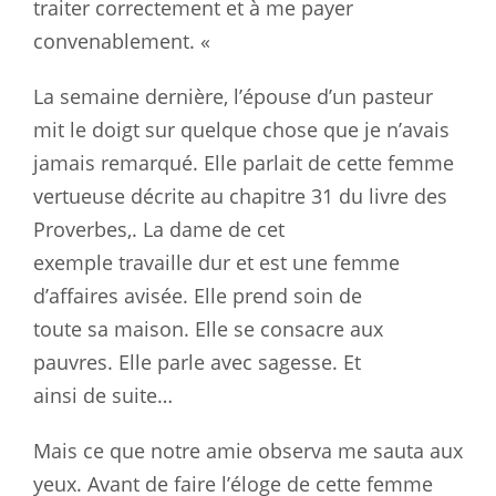
traiter correctement et à me payer
convenablement. «
La semaine dernière, l’épouse d’un pasteur
mit le doigt sur quelque chose
que
je n’avais
jamais remarqué. Elle parlait de cette femme
vertueuse
décrite
au chapitre 31 du livre des
Proverbes,. La dame de cet
exemple
travaille
dur et est une femme
d’affaires avisée. Elle prend soin de
toute
sa
maison. Elle se consacre aux
pauvres. Elle parle avec sagesse. Et
ainsi
de
suite…
Mais ce que notre amie observa me sauta aux
yeux. Avant de faire l’éloge de
cette
femme