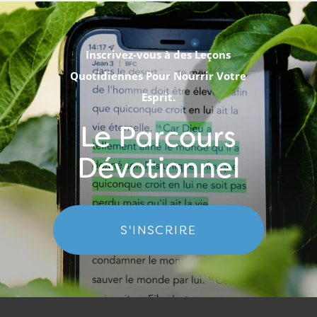
Inscrivez-vous à des Leçons
Quotidiennes Pour Nourrir Votre
Esprit.
Le Parcours
Dévotionnel
S'INSCRIRE