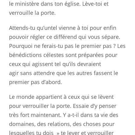
le
ministère
dans ton église. Lève-toi et
verrouille la porte.
Attends-tu qu’untel vienne à toi pour enfin
pouvoir régler ce différend qui
vous
sépare.
Pourquoi ne ferais-tu pas le premier pas ? Les
bénédictions
célestes
sont préparées pour
ceux qui agissent tel qu’ils devraient
agir
sans
attendre que les autres fassent le
premier pas d’abord.
Le monde appartient à ceux qui se lèvent
pour verrouiller la porte. Essaie
d’y
penser
très fort maintenant. Y a-t-il dans ta vie des
domaines, des
relations
, des choses pour
lesquelles tu dois » te lever et verrouiller