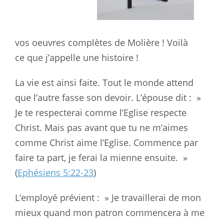
vos
oeuvres
complètes de Molière ! Voilà
ce
que
j’appelle une histoire !
La vie est ainsi faite. Tout le monde attend
que l’autre fasse son devoir.
L’épouse dit : »
Je te respecterai comme l’Eglise respecte
Christ. Mais pas
avant
que tu ne m’aimes
comme Christ aime l’Eglise. Commence par
faire ta
part
, je ferai la mienne ensuite. »
(
Ephésiens 5:22-23
)
L’employé prévient : » Je travaillerai de mon
mieux quand mon patron
commencera
à me