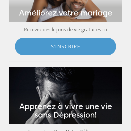
Améliorez votre mariage
Recevez des leçons de vie gratuites ici
S'INSCRIRE
Apprenez à vivre une vie
sans Dépression!