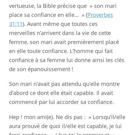
vertueuse, la Bible précise que » son mari
place sa confiance
en
elle… » (
Proverbes
31:11
). Avant même que toutes ces
merveilles
n’arrivent
dans la vie de cette
femme, son mari avait premièrement placé
en
elle
toute confiance. L’homme qui fait
confiance à sa femme lui donne ainsi
les
clés
de son épanouissement !
Son mari n’avait pas attendu qu’elle montre
d’abord ce dont elle était
capable
. Il avait
commencé par lui accorder sa confiance.
Hep !
mon
ami(e). Ne dis pas : » Lorsqu’il/elle
aura prouvé de quoi il/elle
est
capable, je lui