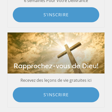
6 semaines Pour Votre Délivrance
S'INSCRIRE
Rapprochez-vous de Dieu!
Recevez des leçons de vie gratuites ici
S'INSCRIRE