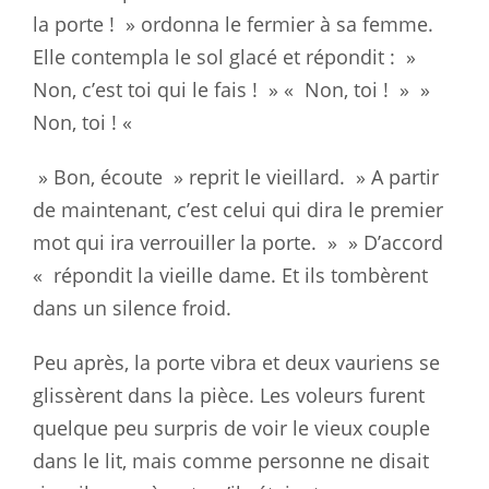
la porte ! »
ordonna
le fermier à sa femme.
Elle
contempla
le sol glacé et répondit : »
Non, c’est toi qui le fais ! » «
Non, toi ! » »
Non, toi ! «
» Bon, écoute » reprit le vieillard. » A partir
de maintenant, c’est celui
qui
dira le premier
mot qui ira verrouiller la porte. » » D’accord
«
répondit
la vieille dame. Et ils tombèrent
dans un silence froid.
Peu après, la porte vibra et deux vauriens se
glissèrent dans la pièce. Les
voleurs
furent
quelque peu surpris de voir le vieux couple
dans le lit,
mais
comme personne ne disait