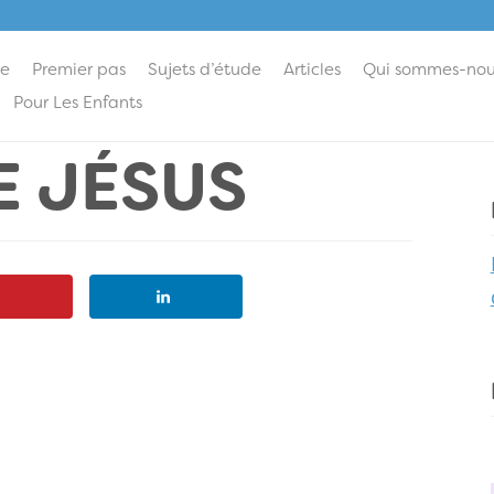
ie
Premier pas
Sujets d’étude
Articles
Qui sommes-nou
Pour Les Enfants
E JÉSUS