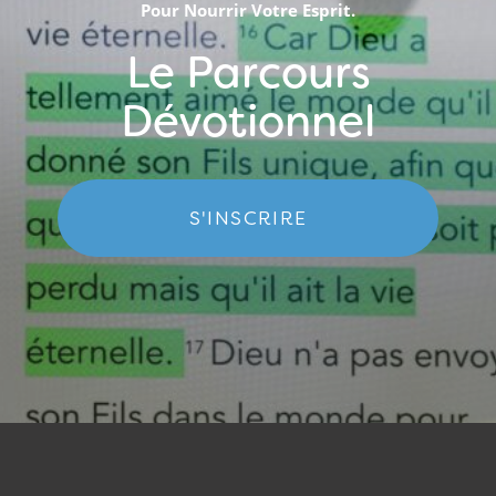
Pour Nourrir Votre Esprit.
Le Parcours
Dévotionnel
S'INSCRIRE