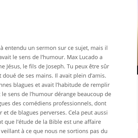
éjà entendu un sermon sur ce sujet, mais il
avait le sens de l’humour. Max Lucado a
e Jésus, le fils de Joseph. Tu peux être sûr
t doué de ses mains. Il avait plein d’amis.
onnes blagues et avait l’habitude de remplir
vait le sens de l’humour dérange beaucoup de
lagues des comédiens professionnels, dont
 et de blagues perverses. Cela peut aussi
 que l’étude de la Bible est une affaire
, veillant à ce que nous ne sortions pas du