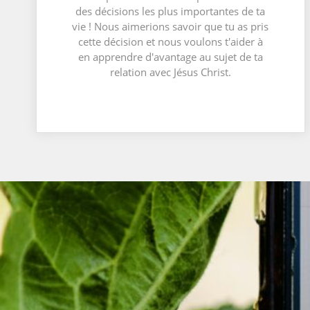
des décisions les plus importantes de ta
vie ! Nous aimerions savoir que tu as pris
cette décision et nous voulons t'aider à
en apprendre d'avantage au sujet de ta
relation avec Jésus Christ.