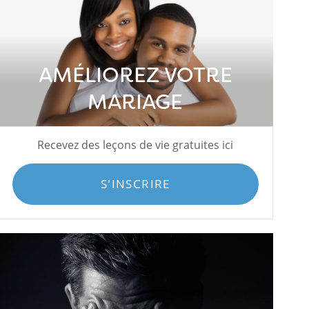
AMÉLIOREZ VOTRE
MARIAGE
Recevez des leçons de vie gratuites ici
S'INSCRIRE