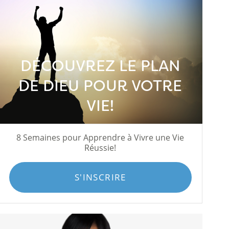
DÉCOUVREZ LE PLAN
DE DIEU POUR VOTRE
VIE!
8 Semaines pour Apprendre à Vivre une Vie
Réussie!
S'INSCRIRE