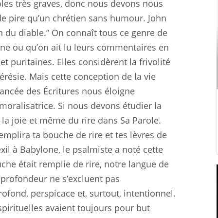
oles très graves, donc nous devons nous
n de pire qu’un chrétien sans humour. John
ion du diable.” On connaît tous ce genre de
nne ou qu’on ait lu leurs commentaires en
 et puritaines. Elles considèrent la frivolité
ésie. Mais cette conception de la vie
uancée des Écritures nous éloigne
moralisatrice. Si nous devons étudier la
e la joie et même du rire dans Sa Parole.
 remplira ta bouche de rire et tes lèvres de
exil à Babylone, le psalmiste a noté cette
uche était remplie de rire, notre langue de
a profondeur ne s’excluent pas
ofond, perspicace et, surtout, intentionnel.
pirituelles avaient toujours pour but