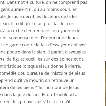
ient. Dans notre culture, on ne comprend pas
 gens auraient ri, ou au moins souri, en
e, Jésus a décrit les docteurs de la loi
. Il a dit qu’il était plus facile à un
u’à un riche d’entrer dans le royaume de
vaient soigneusement l’extérieur de leurs
it en garde contre le fait d’essayer d’enlever
une poutre dans le sien. Il parlait d’aveugles
s, de figues cueillies sur des épines et de
umoristique lorsque Jésus donne à Pierre,
 comédie douloureuse de l’histoire de Jésus
apprend qu’il va mourir, on retrouve un
itera de tes biens?” Si l’humour de Jésus
 dans la joie du ciel. Elton Trueblood a
rent les preuves, et s’il est ce qu’il