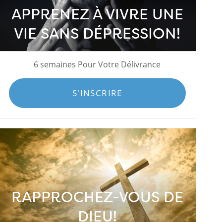
APPRENEZ À VIVRE UNE
VIE SANS DÉPRESSION!
6 semaines Pour Votre Délivrance
S'INSCRIRE
RAPPROCHEZ-VOUS DE
DIEU!