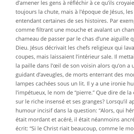
d’amener les gens à réfléchir à ce qu’ils croya
toujours la chute, mais à l’époque de Jésus, les
entendant certaines de ses histoires. Par exempl
comme filtrant une mouche et avalant un chameau
chameau de passer par le chas d’une aiguille q
Dieu. Jésus décrivait les chefs religieux qui la
coupes, mais laissaient l’intérieur sale. Il metta
la paille dans l’œil de son voisin alors qu’on a 
guidant d’aveugles, de morts enterrant des mort
lampes cachées sous un lit. Il y a une ironie h
l’impétueux, le nom de “pierre.” Que dire de la
sur le riche insensé et ses granges? Lorsqu’il 
humour incisif dans la question: “Alors, qui hér
était mordant et acéré, il était néanmoins ancré
écrit: “Si le Christ riait beaucoup, comme le mont