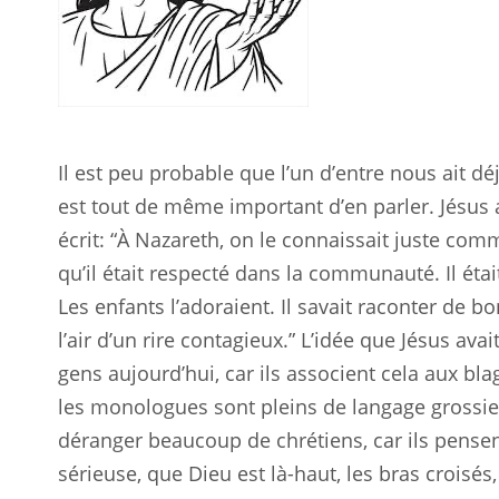
Il est peu probable que l’un d’entre nous ait d
est tout de même important d’en parler. Jésus 
écrit: “À Nazareth, on le connaissait juste comm
qu’il était respecté dans la communauté. Il étai
Les enfants l’adoraient. Il savait raconter de b
l’air d’un rire contagieux.” L’idée que Jésus a
gens aujourd’hui, car ils associent cela aux b
les monologues sont pleins de langage grossier
déranger beaucoup de chrétiens, car ils pensent
sérieuse, que Dieu est là-haut, les bras croisés