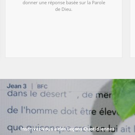
donner une réponse basée sur la Parole
de Dieu.
Inscrivez-vous à des Leçons Quotidiennes