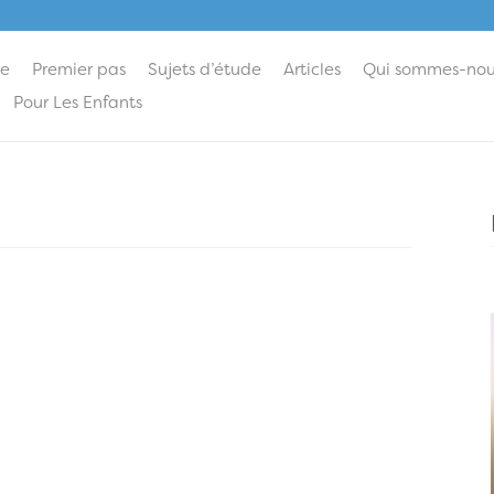
ie
Premier pas
Sujets d’étude
Articles
Qui sommes-nou
Pour Les Enfants