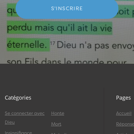
S'INSCRIRE
Catégories
Pages
Se connecter avec
Honte
Accueil
Dieu
Mort
Réponses
Insignifiance