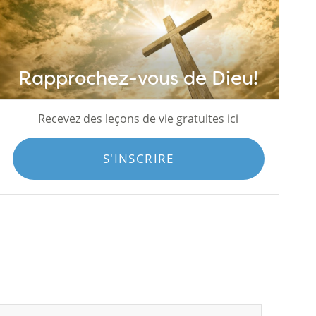
Rapprochez-vous de Dieu!
Recevez des leçons de vie gratuites ici
S'INSCRIRE