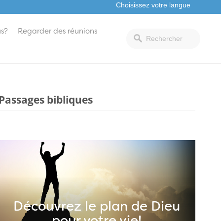
s?
Regarder des réunions
Passages bibliques
Découvrez le plan de Dieu
pour votre vie!