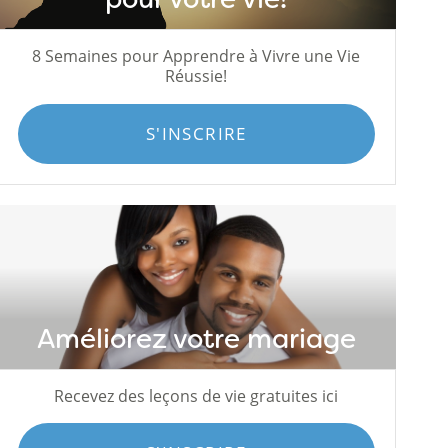
8 Semaines pour Apprendre à Vivre une Vie
Réussie!
S'INSCRIRE
Améliorez votre mariage
Recevez des leçons de vie gratuites ici