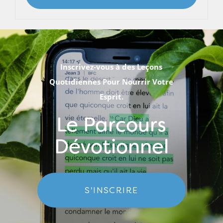
Inscrivez-vous à des Leçons
Quotidiennes Pour Nourrir Votre
Esprit.
Le Parcours
Dévotionnel
S'INSCRIRE