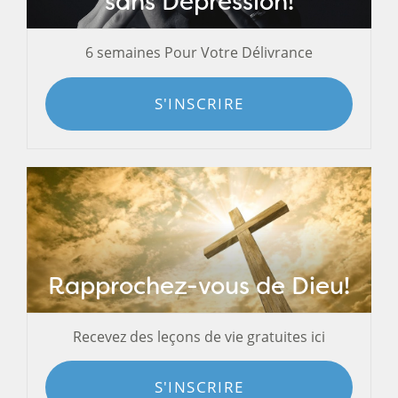
sans Dépression!
6 semaines Pour Votre Délivrance
S'INSCRIRE
Rapprochez-vous de Dieu!
Recevez des leçons de vie gratuites ici
S'INSCRIRE