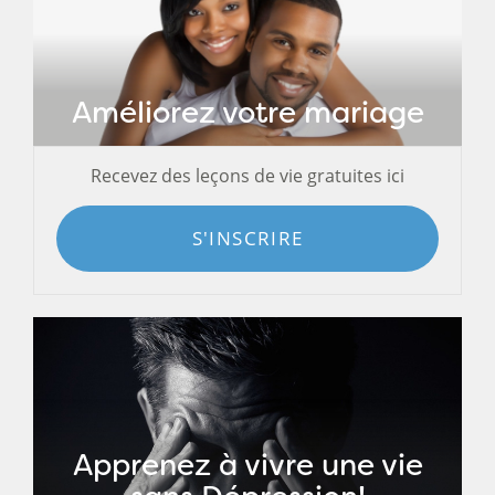
Améliorez votre mariage
Recevez des leçons de vie gratuites ici
S'INSCRIRE
Apprenez à vivre une vie